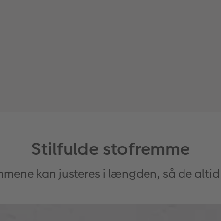
Stilfulde stofremme
emmene kan justeres i længden, så de altid 