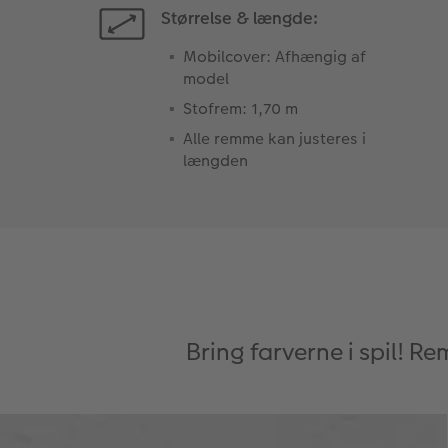
Størrelse & længde:
Mobilcover: Afhængig af
model
Stofrem: 1,70 m
Alle remme kan justeres i
længden
Bring farverne i spil! R