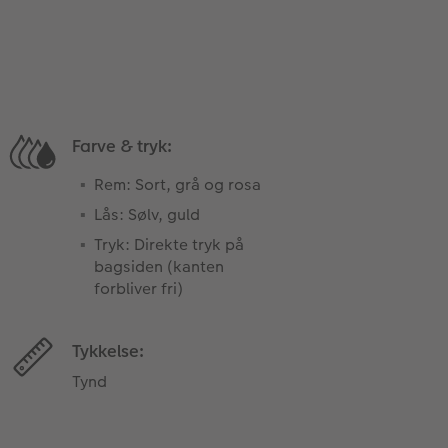
Farve & tryk:
Rem: Sort, grå og rosa
Lås: Sølv, guld
Tryk: Direkte tryk på
bagsiden (kanten
forbliver fri)
Tykkelse:
Tynd