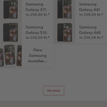
Samsung
Samsung
Galaxy A71
Galaxy A41
259,00 kr.
*
259,00 kr.
*
fra
fra
Samsung
Samsung
Galaxy S10
Galaxy A40
259,00 kr.
*
259,00 kr.
*
fra
fra
Flere
Samsung
modeller...
Vis mere