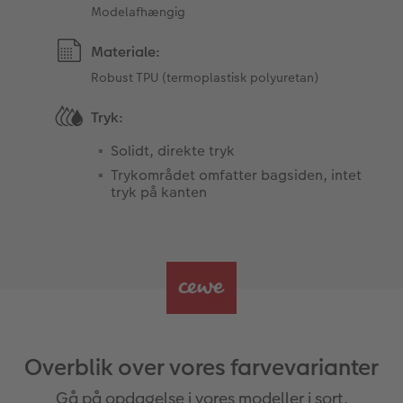
Modelafhængig
Materiale:
Robust TPU (termoplastisk polyuretan)
Tryk:
Solidt, direkte tryk
Trykområdet omfatter bagsiden, intet
tryk på kanten
Overblik over vores farvevarianter
Gå på opdagelse i vores modeller i sort,