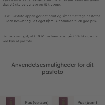
skal stå skarpe og leve op til kravene.
CEWE Pasfoto appen gør det nemt og simpelt at tage pasfotos
– uden besvær og i dit eget hjem. Alt sammen til en god pris.
Bemærk venligst, at COOP medlemsrabat på 20% ikke gælder
ved køb af pasfoto.
Anvendelsesmuligheder for dit
pasfoto
Pas (voksen)
Pas (barn)