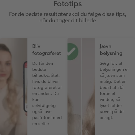
Fototips
For de bedste resultater skal du følge disse tips,
når du tager dit billede
Bliv
Jævn
fotograferet
belysning
Du får den
Sørg for, at
bedste
belysningen er
billedkvalitet,
så jævn som
hvis du bliver
mulig. Det er
fotograferet af
bedst at stå
en anden. Du
foran et
kan
vindue, så
selvfølgelig
lyset falder
også lave
jævnt på dit
pasfotoet med
ansigt.
en selfie