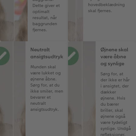
hovedbeklædning
Dette giver et
skal fjernes.
optimalt
resultat, når
baggrunden
fjernes.
Neutralt
Øjnene skal
ansigtsudtryk
være åbne
og synlige
Munden skal
være lukket og
Sørg for, at
øjnene åbne.
der ikke er hår
Sørg for, at du
i ansigtet, der
ikke smiler, men
dækker
bevarer et
øjnene. Hvis
neutralt
du bærer
ansigtsudtryk.
briller, skal
øjnene også
være tydeligt
synlige. Undgå
refleksioner.