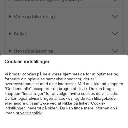
Øjne og blikretning
Briller
Hovedbeklædning
Børn
Sort-hvide fotos
**Pris inkl. moms for udskrivning på en CEWE Fotostation. Der
gælder partnernes vilkår og priser i butikken. Betaling for
udskrivningen sker på stedet i butikken.