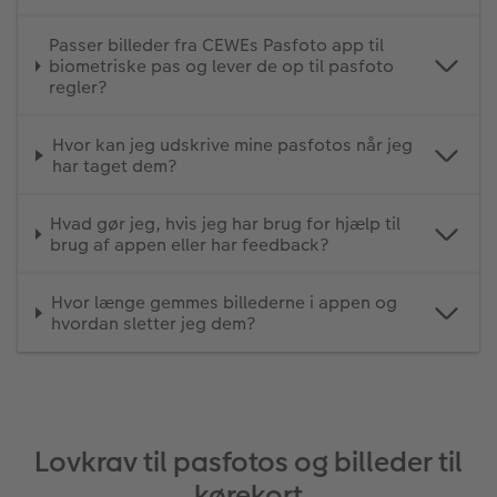
Passer billeder fra CEWEs Pasfoto app til
biometriske pas og lever de op til pasfoto
regler?
Hvor kan jeg udskrive mine pasfotos når jeg
har taget dem?
Hvad gør jeg, hvis jeg har brug for hjælp til
brug af appen eller har feedback?
Hvor længe gemmes billederne i appen og
hvordan sletter jeg dem?
Lovkrav til pasfotos og billeder til
kørekort