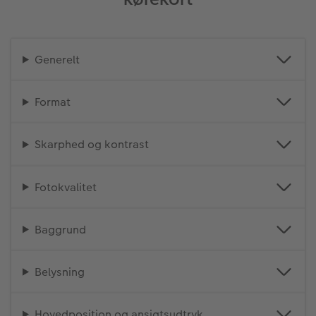
Generelt
Format
Skarphed og kontrast
Fotokvalitet
Baggrund
Belysning
Hovedposition og ansigtsudtryk