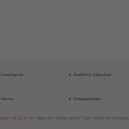
Levering via
Kvalitet & sikkerhed
Om os
Fotoprodukter
rvice:
44 22 01 90
- Man-fre: 09:00-20:00 | Søn: 14:00-20:00 (undt