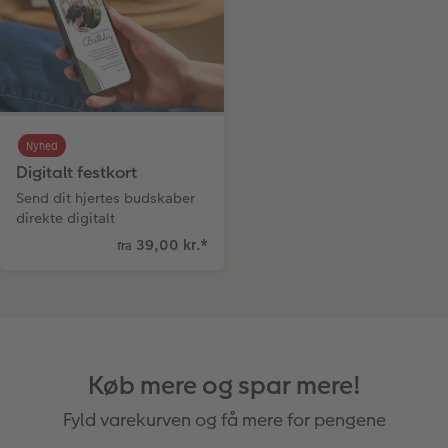
Nyhed
Digitalt festkort
Send dit hjertes budskaber
direkte digitalt
39,00 kr.
*
fra
Køb mere og spar mere!
Fyld varekurven og få mere for pengene