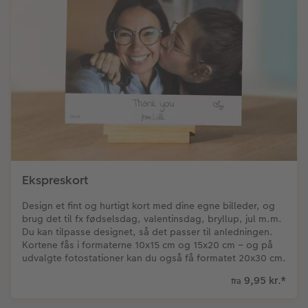
Ekspreskort
Design et fint og hurtigt kort med dine egne billeder, og
brug det til fx fødselsdag, valentinsdag, bryllup, jul m.m.
Du kan tilpasse designet, så det passer til anledningen.
Kortene fås i formaterne 10x15 cm og 15x20 cm – og på
udvalgte fotostationer kan du også få formatet 20x30 cm.
9,95 kr.
*
fra