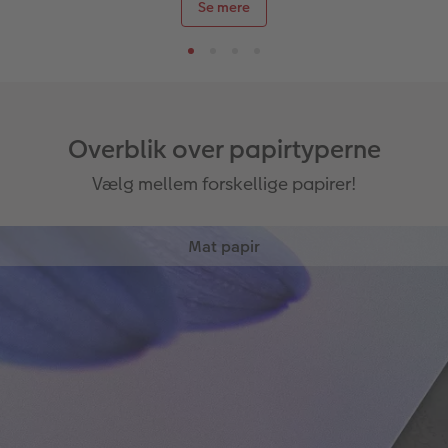
Se mere
Overblik over papirtyperne
Vælg mellem forskellige papirer!