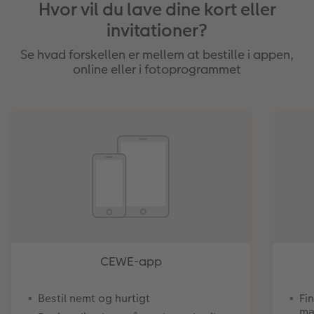
Hvor vil du lave dine kort eller
invitationer?
Se hvad forskellen er mellem at bestille i appen,
online eller i fotoprogrammet
CEWE-app
Bestil nemt og hurtigt
Fi
ma