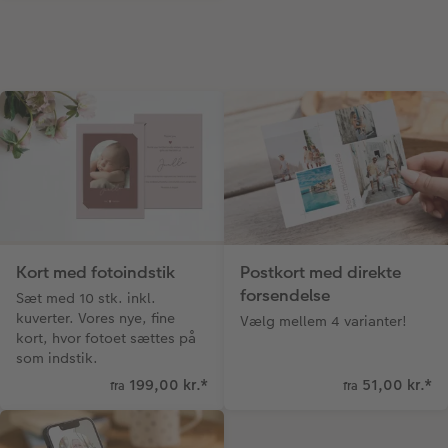
Kort med fotoindstik
Postkort med direkte
forsendelse
Sæt med 10 stk. inkl.
kuverter. Vores nye, fine
Vælg mellem 4 varianter!
kort, hvor fotoet sættes på
som indstik.
199,00 kr.
*
51,00 kr.
*
fra
fra