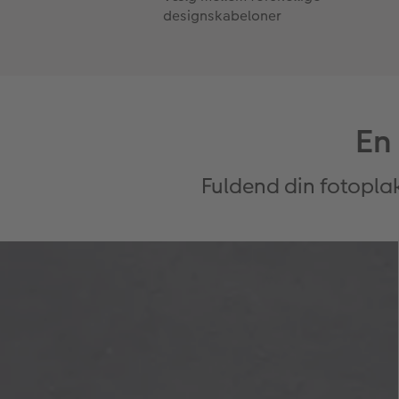
designskabeloner
En
Fuldend din fotopla