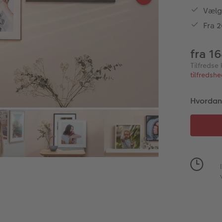
Vælg
Fra 2
fra 1
Tilfredse 
tilfredsh
Hvordan v