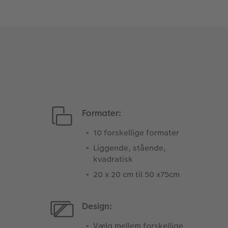
Formater:
10 forskellige formater
Liggende, stående,
kvadratisk
20 x 20 cm til 50 x75cm
Design:
Vælg mellem forskellige