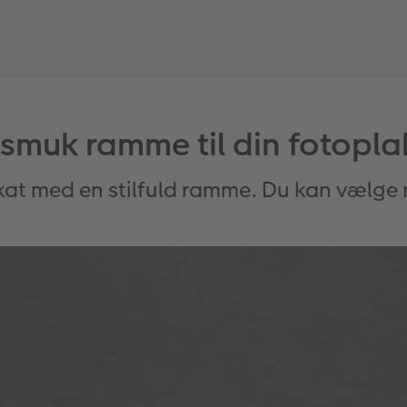
 smuk ramme til din fotopla
kat med en stilfuld ramme. Du kan vælge m