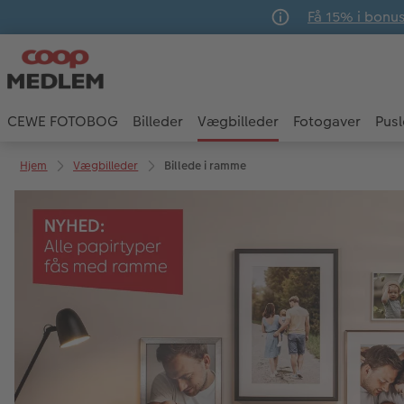
Få 15% i bonu
CEWE FOTOBOG
Billeder
Vægbilleder
Fotogaver
Pusl
Hjem
Vægbilleder
Billede i ramme