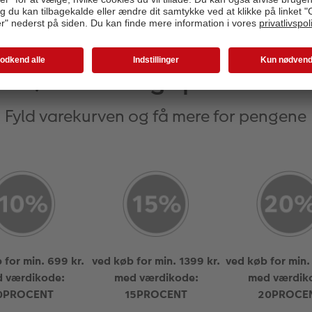
Køb mere og spar mere!
Fyld varekurven og få mere for pengene
 for min. 699 kr.
ved køb for min. 1399 kr.
ved køb for min.
 værdikode:
med værdikode:
med værdik
0PROCENT
15PROCENT
20PROCE