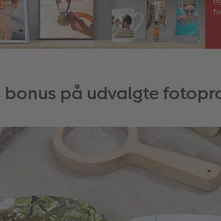
og
fo
 bonus på udvalgte fotopr