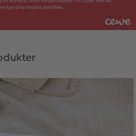
 dit kamera: Med fotoprodukter fra CEWE kan du
revige dine bedste øjeblikke.
odukter