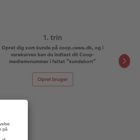
1. trin
Opret dig som kunde på coop.cewe.dk, og i
varekurven kan du indtast dit Coop-
medlemsnummer i feltet ”kundekort”
Opret bruger