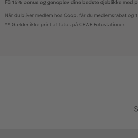
Få 15% bonus og genoplev dine bedste øjeblikke med pe
Når du bliver medlem hos Coop, får du medlemsrabat og 
** Gælder ikke print af fotos på CEWE Fotostationer.
S