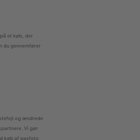
på et køb, der
en du gennemfører
stefejl og ændrede
partnere. Vi gør
d køb af pasfoto