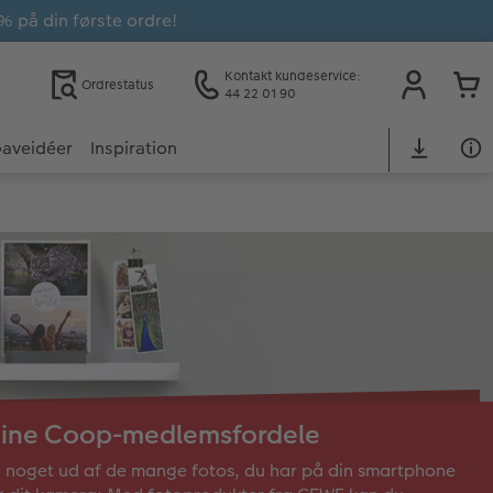
% på din første ordre!
Kontakt kundeservice:
Ordrestatus
44 22 01 90
aveidéer
Inspiration
ine Coop-medlemsfordele
 noget ud af de mange fotos, du har på din smartphone