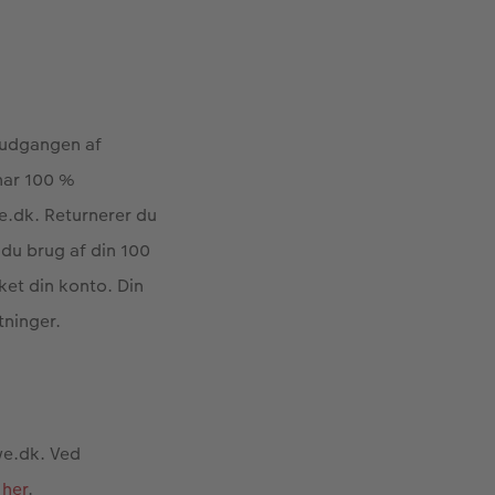
d udgangen af
har 100 %
e.dk. Returnerer du
du brug af din 100
ket din konto. Din
tninger.
we.dk. Ved
e
her
.