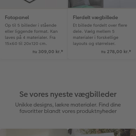
Fotopanel
Flerdelt vægbillede
Op til 5 billeder i stående
Et billede fordelt over flere
eller liggende format. Kan
dele. Vælg mellem 5
laves på 4 materialer. Fra
materialer i forskellige
15x60 til 20x120 cm.
layouts og størrelser.
309,00 kr.
*
278,00 kr.
*
fra
fra
Se vores nyeste vægbilleder
Unikke designs, lækre materialer. Find dine
favoritter blandt vores produktnyheder