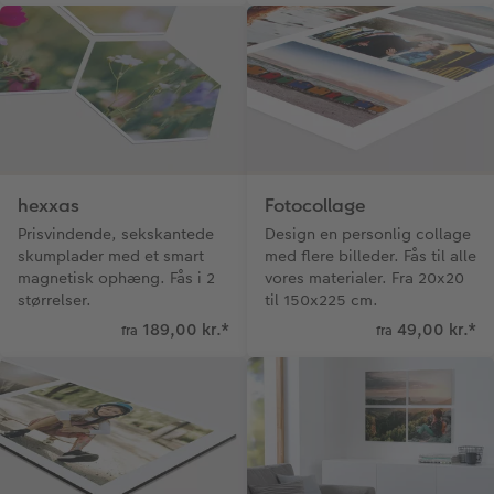
hexxas
Fotocollage
Prisvindende, sekskantede
Design en personlig collage
skumplader med et smart
med flere billeder. Fås til alle
magnetisk ophæng. Fås i 2
vores materialer. Fra 20x20
størrelser.
til 150x225 cm.
189,00 kr.
*
49,00 kr.
*
fra
fra