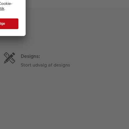
Designs:
Stort udvalg af designs