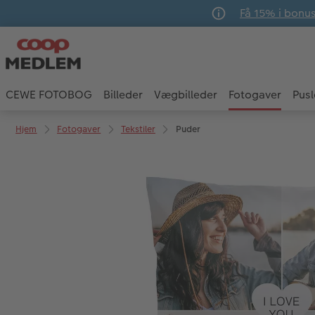
Få 15% i bonu
CEWE FOTOBOG
Billeder
Vægbilleder
Fotogaver
Pusl
Hjem
Fotogaver
Tekstiler
Puder