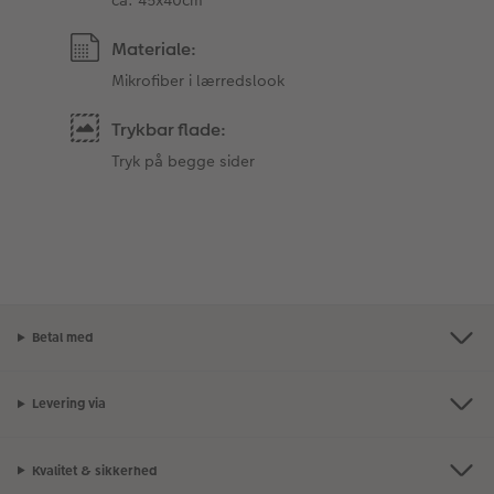
Materiale:
Mikrofiber i lærredslook
Trykbar flade:
Tryk på begge sider
Betal med
Levering via
Kvalitet & sikkerhed