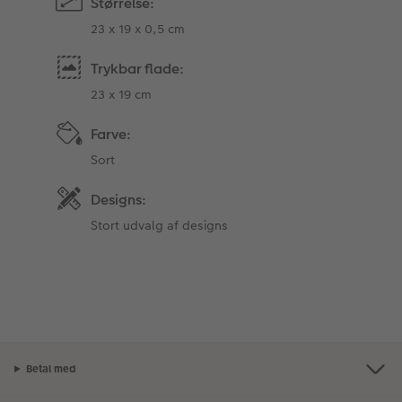
Størrelse:
23 x 19 x 0,5 cm
Trykbar flade:
23 x 19 cm
Farve:
Sort
Designs:
Stort udvalg af designs
Betal med