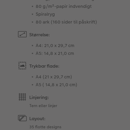
80 g/m²-papir indvendigt
Spiralryg
80 ark (160 sider til påskrift)
Størrelse:
A4: 21,0 x 29,7 cm
A5: 14,8 x 21,0 cm
Trykbar flade:
A4 (21 x 29,7 cm)
A5 ( 14,8 x 21,0 cm)
Linjering:
Tern eller linjer
Layout:
35 flotte designs