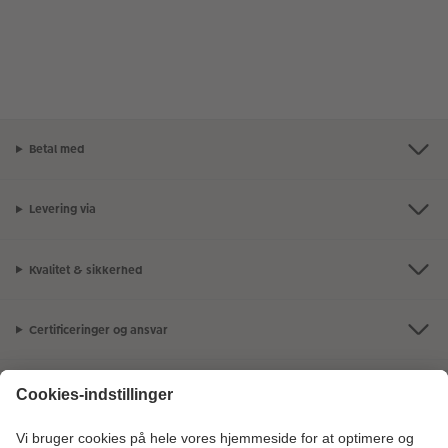
Betal med
Levering via
Kvalitet & sikkerhed
Certificeringer og ansvar
Kundeservice