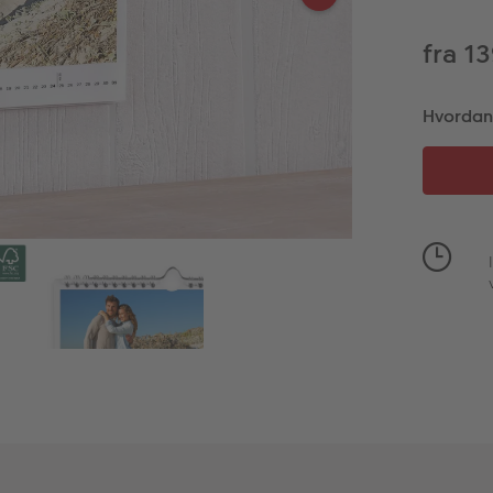
fra 1
Hvordan v