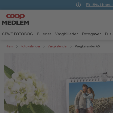
Få 15% i bonu
CEWE FOTOBOG
Billeder
Vægbilleder
Fotogaver
Pusl
Hjem
Fotokalender
Vægkalender
Vægkalender A5