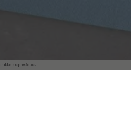
r ikke ekspresfotos.