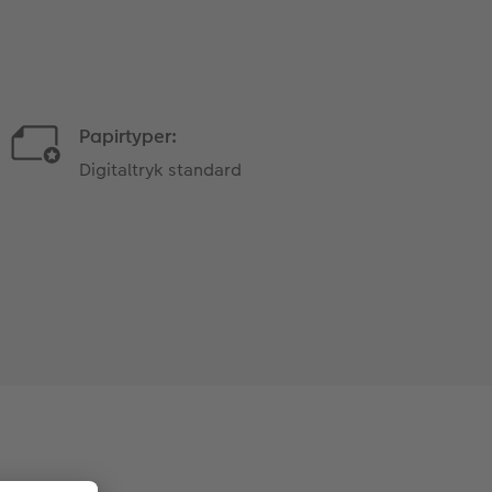
Papirtyper:
Digitaltryk standard