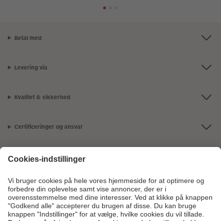
Betal med
Levering via
Kvalitet & sikkerhed
Certificeringer og ansvar
Kundeservice
Om os
Fotoprodukter