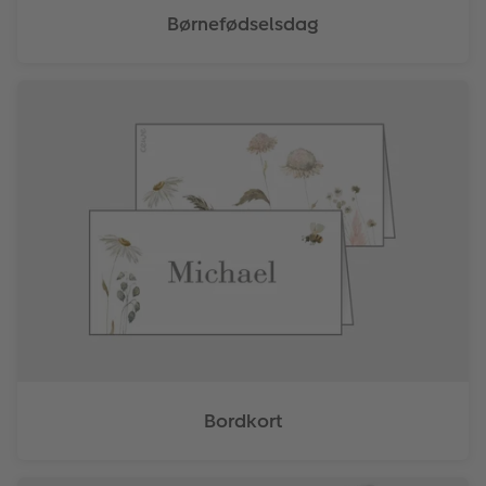
Børnefødselsdag
Bordkort