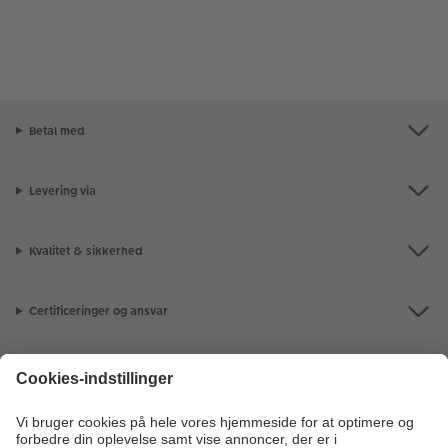
Betal med
Levering via
Kvalitet & sikkerhed
Certificeringer og ansvar
Kundeservice
Om os