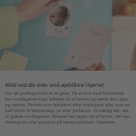
Altid ved din side: små øjeblikke i hjertet
Gør dit yndlingsmotiv til en gave. På et kort med fotoindstik
kan modtageren tage billedet ud af kortet og sætte det i glas
og ramme. Perfekt som takkekort efter brylluppet eller som en
sød hilsen til fødselsdag, jul eller jubilæum. En kærlig idé, der
vil glæde modtageren: Billedet kan tages ud af kortet, det kan
videregives eller placeres på hæderspladsen i hjemmet.